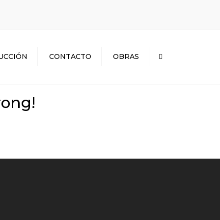
×
UCCIÓN
CONTACTO
OBRAS
Search
rong!