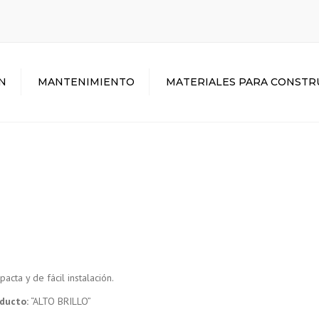
N
MANTENIMIENTO
MATERIALES PARA CONSTR
Alto brillo
acta y de fácil instalación.
ducto:
“ALTO BRILLO”