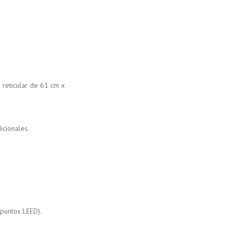
 reticular de 61 cm x
icionales.
puntos LEED).