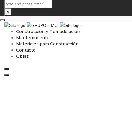
×
Close top bar
Construcción y Remodelación
Mantenimiento
Materiales para Construcción
Contacto
Obras
Search
Toggle navigation