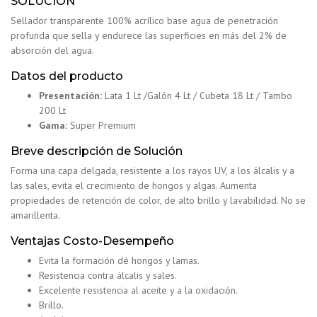
SOLUCIÓN
Sellador transparente 100% acrílico base agua de penetración
profunda que sella y endurece las superficies en más del 2% de
absorción del agua.
Datos del producto
Presentación:
Lata 1 Lt /Galón 4 Lt / Cubeta 18 Lt / Tambo
200 Lt
Gama:
Super Premium
Breve descripción de Solución
Forma una capa delgada, resistente a los rayos UV, a los álcalis y a
las sales, evita el crecimiento de hongos y algas. Aumenta
propiedades de retención de color, de alto brillo y lavabilidad. No se
amarillenta.
Ventajas Costo-Desempeño
Evita la formación dé hongos y lamas.
Resistencia contra álcalis y sales.
Excelente resistencia al aceite y a la oxidación.
Brillo.