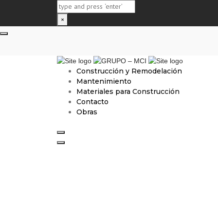
×
Close top bar
Construcción y Remodelación
Mantenimiento
Materiales para Construcción
Contacto
Obras
Search
Toggle navigation